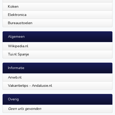
Koken
Elektronica
Bureaustoelen
Algemeen
Wikipedia.nl
Tui.nl Spanje
Informatie
Anwb.nl
Vakantietips - Andalusie.nl
Overig
Geen urls gevonden