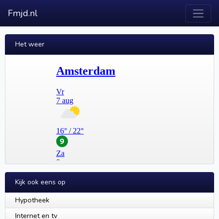
Fmjd.nl
Het weer
Kijk ook eens op
Hypotheek
Internet en tv